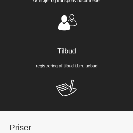
køretøjer og transportvirksomheder
Tilbud
registrering af tilbud i.f.m. udbud
Priser